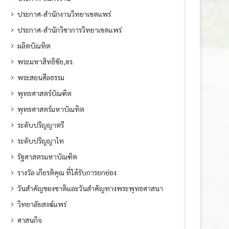
ประกาศ-สำนักงานวิทยาเขตแพร่
ประกาศ-สำนักวิชาการวิทยาเขตแพร่
ผลิตบัณทิต
พระมหาสิทธิชัย,ดร.
พระสอนศีลธรรม
พุทธศาสตร์บัณฑิต
พุทธศาสตร์มหาบัณทิต
ระดับปริญญาตรี
ระดับปริญญาโท
รัฐศาสตรมหาบัณฑิต
รางวัล เกียรติคุณ ที่ได้รับการยกย่อง
วันสำคัญของชาติและวันสำคัญทางพระพุทธศาสนา
วิทยาลัยสงฆ์แพร่
ศาสนกิจ