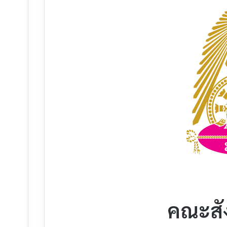
คณะสั