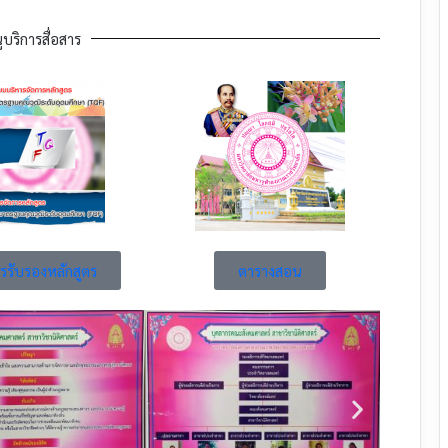
ูบริการสื่อสาร
รรับรองหลักสูตร
ตารางสอน