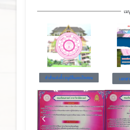
เมน
คำสั่งแต่งตั้ง อนุมัติและเปิดสอน
เอกสา