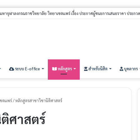
ผ่านเข้าศึกษาต่อระดับปริญญาตรี ประจำปีการศึกษา ๒๕๖๙ (รอบที่ ๒)
ระบบ E-office
หลักสูตร
สำหรับนิสิต
บุคลากร
เขตแพร่
/
หลักสูตรสาขาวิชานิติศาสตร์
ติศาสตร์