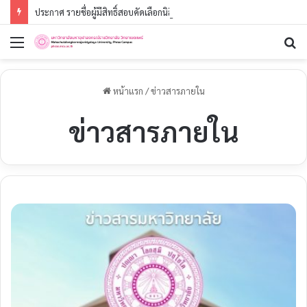
ประกาศ รายชื่อผู้มีสิทธิ์สอบคัดเลือกนิสิตใหม่ ประจำปีการศึกษา ๒๕๖๙ (รอบที่ ๓) ระดับปริญญาตรี
เมนู
ค
หน้าแรก
/
ข่าวสารภายใน
ข่าวสารภายใน