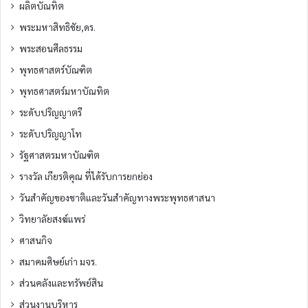
ผลิตบัณทิต
พระมหาสิทธิชัย,ดร.
พระสอนศีลธรรม
พุทธศาสตร์บัณฑิต
พุทธศาสตร์มหาบัณทิต
ระดับปริญญาตรี
ระดับปริญญาโท
รัฐศาสตรมหาบัณฑิต
รางวัล เกียรติคุณ ที่ได้รับการยกย่อง
วันสำคัญของชาติและวันสำคัญทางพระพุทธศาสนา
วิทยาลัยสงฆ์แพร่
ศาสนกิจ
สมาคมศิษย์เก่า มจร.
ส่วนคลังและทรัพย์สิน
ส่วนงานบริหาร