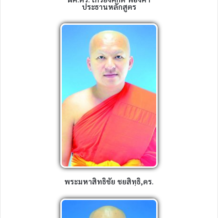
ประธานหลักสูตร
พระมหาสิทธิชัย ชยสิทฺธิ,ดร.