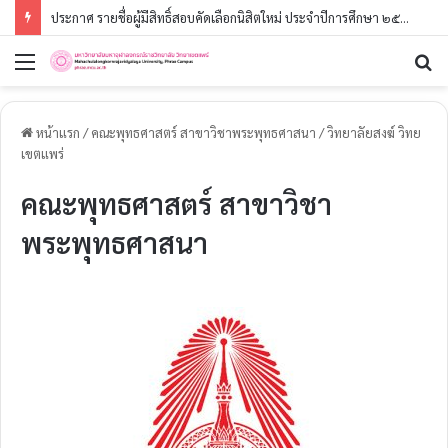
ประกาศ รายชื่อผู้มีสิทธิ์สอบคัดเลือกนิสิตใหม่ ประจำปีการศึกษา ๒๕๖๙ (รอบที่ ๓) ระดับปริญญาตรี
หน้าแรก
/
คณะพุทธศาสตร์ สาขาวิชาพระพุทธศาสนา
/
วิทยาลัยสงฆ์ วิทย
เขตแพร่
คณะพุทธศาสตร์ สาขาวิชา
พระพุทธศาสนา