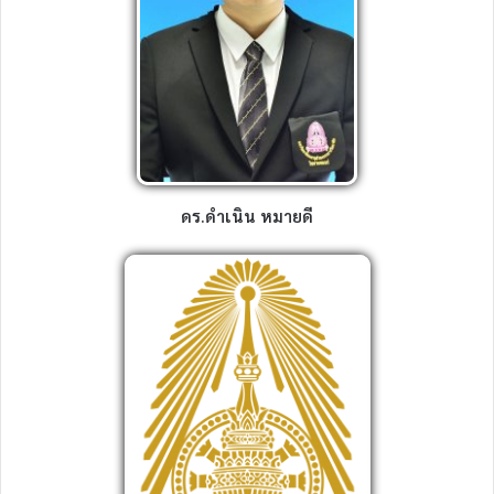
ดร.ดำเนิน หมายดี