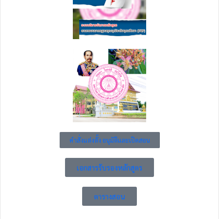
คำสั่งแต่งตั้ง อนุมัติและเปิดสอน
เอกสารรับรองหลักสูตร
ตารางสอน