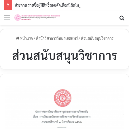
ประกาศ รายชื่อผู้มีสิทธิ์สอบคัดเลือกนิสิตใหม่ ประจำปีการศึกษา ๒๕๖๙ (รอบที่ ๓) ระดับปริญญาตรี
เมนู
ค
หน้าแรก
/
สำนักวิชาการวิทยาเขตแพร่
/
ส่วนสนับสนุนวิชาการ
ส่วนสนับสนุนวิชาการ