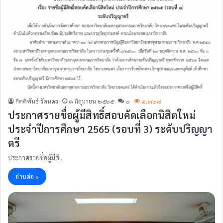
กิตติพันธ์ รัตนคร
๑ มิถุนายน ๒๕๖๕
๐
๑,๓๒๘
ประกาศรายชื่อผู้มีสิทธิ์สอบคัดเลือกนิสิตใหม่
ประจำปีการศึกษา 2565 (รอบที่ 3) ระดับปริญญา
ตรี
ประกาศรายชื่อผู้มีสิ…
อ่านต่อ »