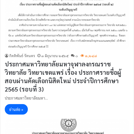
กิตติพันธ์ รัตนคร
๓ มิถุนายน ๒๕๖๕
๐
๑,๒๔๘
ประกาศมหาวิทยาลัยมหาจุฬาลงกรณราช
วิทยาลัย วิทยาเขตแพร่ เรื่อง ประกาศรายชื่อผู้
สอบผ่านคัดเลือกนิสิตใหม่ ประจำปีการศึกษา
2565 (รอบที่ 3)
ประกาศมหาวิทยาลัยมหา…
อ่านต่อ »