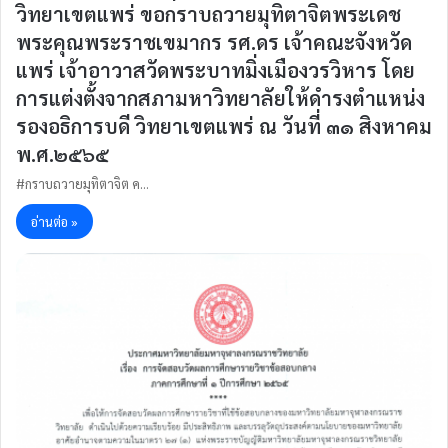
วิทยาเขตแพร่ ขอกราบถวายมุทิตาจิตพระเดช
พระคุณพระราชเขมากร รศ.ดร เจ้าคณะจังหวัด
แพร่ เจ้าอาวาสวัดพระบาทมิ่งเมืองวรวิหาร โดย
การแต่งตั้งจากสภามหาวิทยาลัยให้ดำรงตำแหน่ง
รองอธิการบดี วิทยาเขตแพร่ ณ วันที่ ๓๑ สิงหาคม
พ.ศ.๒๕๖๕
#กราบถวายมุทิตาจิต ค…
อ่านต่อ »