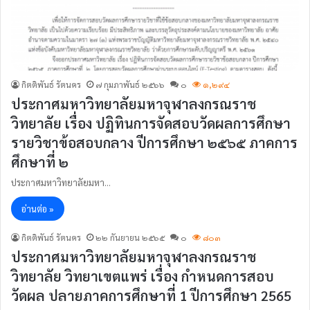
กิตติพันธ์ รัตนคร
๗ กุมภาพันธ์ ๒๕๖๖
๐
๑,๒๙๔
ประกาศมหาวิทยาลัยมหาจุฬาลงกรณราช
วิทยาลัย เรื่อง ปฏิทินการจัดสอบวัดผลการศึกษา
รายวิชาข้อสอบกลาง ปีการศึกษา ๒๕๖๕ ภาคการ
ศึกษาที่ ๒
ประกาศมหาวิทยาลัยมหา…
อ่านต่อ »
กิตติพันธ์ รัตนคร
๒๒ กันยายน ๒๕๖๕
๐
๘๐๓
ประกาศมหาวิทยาลัยมหาจุฬาลงกรณราช
วิทยาลัย วิทยาเขตแพร่ เรื่อง กำหนดการสอบ
วัดผล ปลายภาคการศึกษาที่ 1 ปีการศึกษา 2565