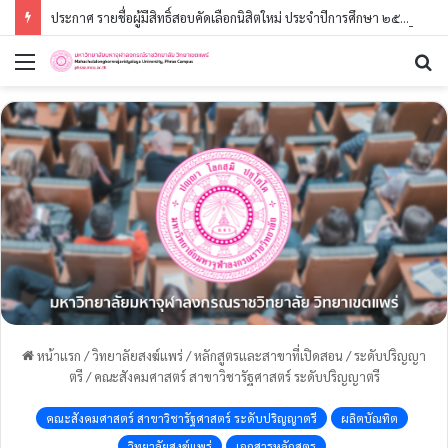
ประกาศ รายชื่อผู้มีสิทธิ์สอบคัดเลือกนิสิตใหม่ ประจำปีการศึกษา ๒๕๖๙ (รอบที่ ๓) ระดับปริญญาตรี
เมนู
ค้
หน้าแรก
/
วิทยาลัยสงฆ์แพร่
/
หลักสูตรและสาขาที่เปิดสอน
/
ระดับปริญญา
ตรี
/
คณะสังคมศาสตร์ สาขาวิชารัฐศาสตร์ ระดับปริญญาตรี
คณะสังคมศาสตร์ สาขาวิชารัฐศาสตร์ ระดับปริญญาตรี
ผลิตบัณทิต
วิทยาลัยสงฆ์แพร่
เอกสารหลักสูตร