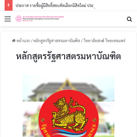
ประกาศ รายชื่อผู้มีสิทธิ์สอบคัดเลือกนิสิตใหม่ ประจำปีการศึกษา ๒๕๖๙ (รอบที่ ๓) ระดับปริญญาตรี
หน้าแรก
/
หลักสูตรรัฐศาสตรมหาบัณฑิต
/
วิทยาลัยสงฆ์ วิทยเขตแพร่
หลักสูตรรัฐศาสตรมหาบัณฑิต