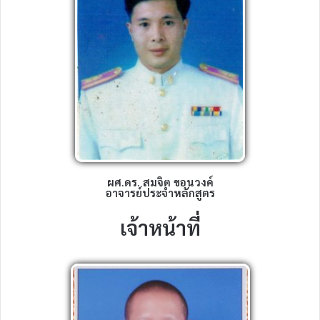
ผศ.ดร. สมจิต ขอนวงค์
อาจารย์ประจำหลักสูตร
เจ้าหน้าที่