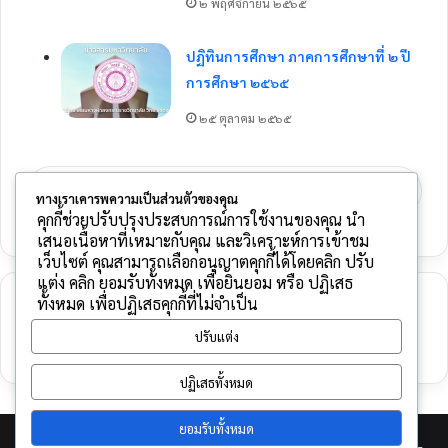
๒ พฤศจิกายน ๒๕๖๕
ปฏิทินการศึกษา ภาคการศึกษาที่ ๒ ปี
การศึกษา ๒๕๖๕
๒๕ ตุลาคม ๒๕๖๕
Show More
ทางเราเคารพความเป็นส่วนตัวของคุณ
คุกกี้ช่วยปรับปรุงประสบการณ์การใช้งานของคุณ นำ
เสนอเนื้อหาที่เหมาะกับคุณ และวิเคราะห์การเข้าชม
เว็บไซต์ คุณสามารถเลือกอนุญาตคุกกี้ได้โดยคลิก ปรับ
แต่ง คลิก ยอมรับทั้งหมด เพื่อยินยอม หรือ ปฏิเสธ
ทั้งหมด เพื่อปฏิเสธคุกกี้ที่ไม่จำเป็น
ใส่ความเห็น
ปรับแต่ง
คุณต้อง
เข้าสู่ระบบ
เพื่อจะพิมพ์ความเห็น
ปฏิเสธทั้งหมด
ยอมรับทั้งหมด