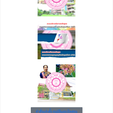
คำสั่งแต่งตั้ง อนุมัติและเปิดสอน