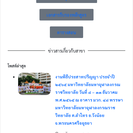
เอกสารรับรองหลักสูตร
ตารางสอน
ข่าวสารเกี่ยวกับสาขา
โพสต์ล่าสุด
งานพิธีประสาทปริญญา ประจำปี
๒๕๖๕ มหาวิทยาลัยมหาจุฬาลงกรณ
ราชวิทยาลัย วันที่ ๘ – ๑๑ ธันวาคม
พ.ศ.๒๕๖๕ ณ อาคาร มวก. ๔๘ พรรษา
มหาวิทยาลัยมหาจุฬาลงกรณราช
วิทยาลัย ต.ลำไทร อ.วังน้อย
จ.พระนครศรีอยุธยา