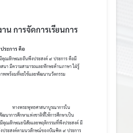
ัดงาน การจัดการเรียนการ
 ประการ คือ
มีคุณลักษณะอันพึงประสงค์ ๙ ประการ คือมี
ศาสนา มีความสามารถและทักษะด้านภาษา ใฝ่รู้
ักยภาพพร้อมที่จะใช้และพัฒนานวัตกรรม
กธรรม ทางพระพุทธศาสนาบูรณาการใน
ัฒนาการศึกษาแห่งชาติที่ให้การศึกษาเป็น
มีคุณลักษณะนิสัยและพฤติกรรมที่พึงประสงค์ มี
ที่พึงประสงค์ตามนวลักษณ์ของบัณฑิต ๙ ประการ