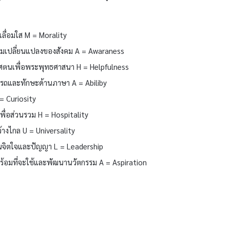
เลื่อมใส M = Morality
ความเปลี่ยนแปลงของสังคม A = Awaraness
ทิศตนเพื่อพระพุทธศาสนา H = Helpfulness
รถและทักษะด้านภาษา A = Abiliby
C = Curiosity
ะเพื่อส่วนรวม H = Hospitality
ว้างไกล U = Universality
้านจิตใจและปัญญา L = Leadership
ร้อมที่จะใช้และพัฒนานวัตกรรม A = Aspiration