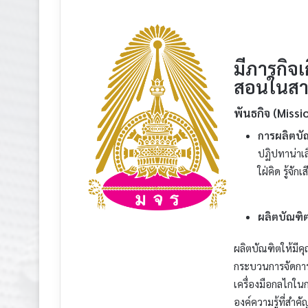
​มีภารกิจ
สอนในสาข
พันธกิจ (Missi
การผลิตบั
ปฏิปทาน่าเล
ใฝ่คิด รู้จ
ผลิตบัณฑิ
ผลิตบัณฑิตให้ม
กระบวนการจัดการเ
เครื่องมือกลไกใน
องค์ความรู้ที่สำ