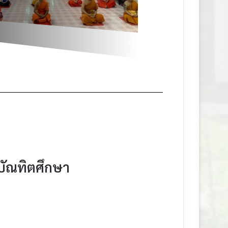
บัณทิตศึกษา