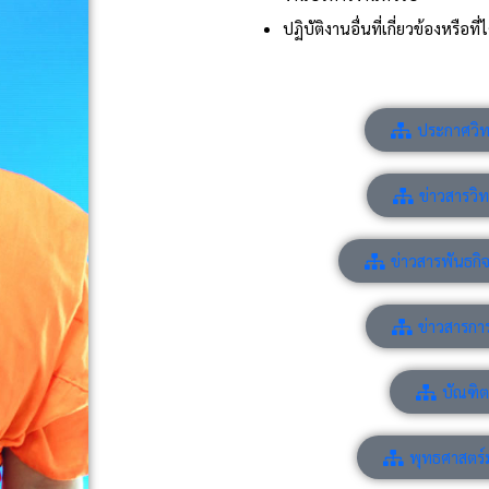
ปฏิบัติงานอื่นที่เกี่ยวข้องหรือท
ประกาศวิท
ข่าวสารวิท
ข่าวสารพันธกิจ
ข่าวสารก
บัณฑิต
พุทธศาสตร์