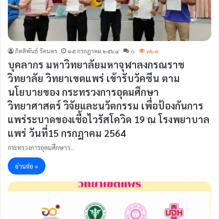
กิตติพันธ์ รัตนคร
๑๕ กรกฎาคม ๒๕๖๔
๐
๗๖๑
บุคลากร มหาวิทยาลัยมหาจุฬาลงกรณราช
วิทยาลัย วิทยาเขตแพร่ เข้ารับวัคซีน ตาม
นโยบายของ กระทรวงการอุดมศึกษา
วิทยาศาสตร์ วิจัยและนวัตกรรม เพื่อป้องกันการ
แพร่ระบาดของเชื้อไวรัสโควิด 19 ณ โรงพยาบาล
แพร่ วันที่15 กรกฎาคม 2564
กระทรวงการอุดมศึกษาว…
อ่านต่อ »