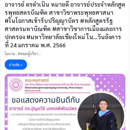
อาจารย์ ดรดำเนิน หมายดี อาจารย์ประจำหลักสูต
รพุทธสตรบัณฑิต สาขาวิชาพระพุทธศาสนา
#ในโอกาสเข้ารับปริญญาบัตร #หลักสูตรรัฐ
ศาสตรมหาบัณฑิต #สาขาวิชาการเมืองและการ
ปกครอง #มหาวิทยาลัยเชียงใหม่ ใน…วันอังคาร
ที่ 24 มกราคม พ.ศ. 2566
ในนาม...#คณะผู้บริหา…
อ่านต่อ »