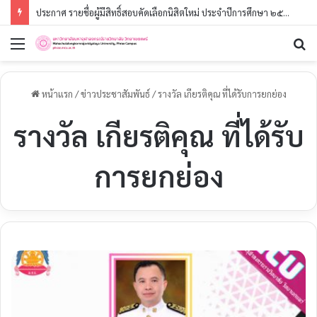
ประกาศ รายชื่อผู้มีสิทธิ์สอบคัดเลือกนิสิตใหม่ ประจำปีการศึกษา ๒๕๖๙ (รอบที่ ๓) ระดับปริญญาตรี
เมนู
ค
หน้าแรก
/
ข่าวประชาสัมพันธ์
/
รางวัล เกียรติคุณ ที่ได้รับการยกย่อง
รางวัล เกียรติคุณ ที่ได้รับ
การยกย่อง