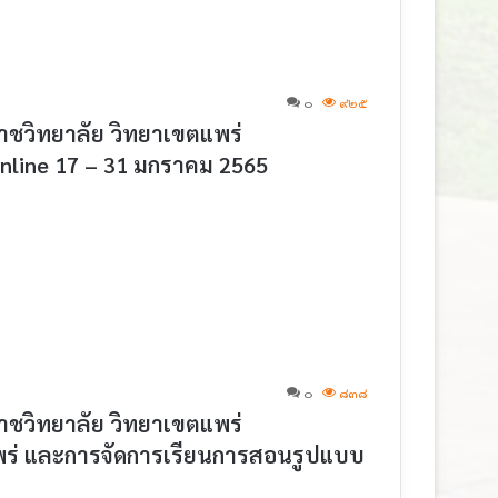
๐
๙๒๕
วิทยาลัย วิทยาเขตแพร่
Online 17 – 31 มกราคม 2565
๐
๘๓๘
วิทยาลัย วิทยาเขตแพร่
ขตแพร่ และการจัดการเรียนการสอนรูปแบบ