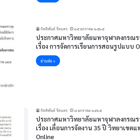
กิตติพันธ์ รัตนคร
๑๕ มกราคม ๒๕๖๕
ประกาศมหาวิทยาลัยมหาจุฬาลงกรณราช
เรื่อง การจัดการเรียนการสอนรูปแบบ 
อ่านต่อ »
กิตติพันธ์ รัตนคร
๗ มกราคม ๒๕๖๕
ประกาศมหาวิทยาลัยมหาจุฬาลงกรณราช
เรื่อง เลื่อนการจัดงาน 35 ปี วิทยาเ
Online