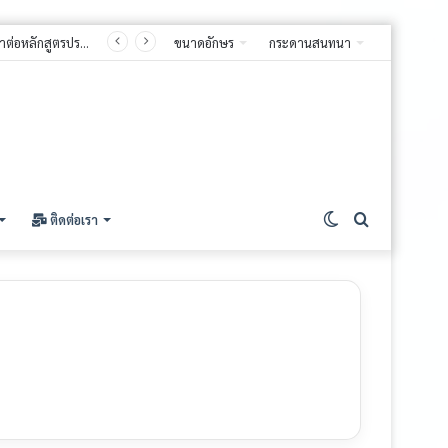
ขนาดอักษร
กระดานสนทนา
Switch
ค้นหา
ติดต่อเรา
skin