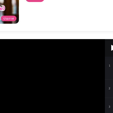
ประกาศ
1
2
3