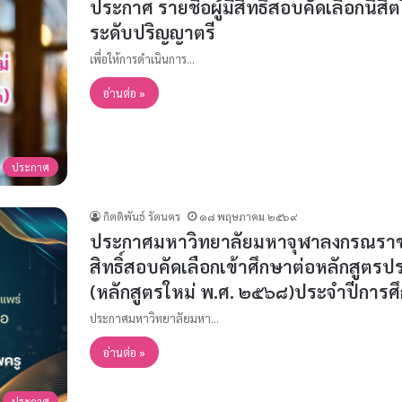
ประกาศ รายชื่อผู้มีสิทธิ์สอบคัดเลือกนิ
ระดับปริญญาตรี
เพื่อให้การดำเนินการ…
อ่านต่อ »
ประกาศ
กิตติพันธ์ รัตนคร
๑๘ พฤษภาคม ๒๕๖๙
ประกาศมหาวิทยาลัยมหาจุฬาลงกรณราชวิทย
สิทธิ์สอบคัดเลือกเข้าศึกษาต่อหลักสูตร
(หลักสูตรใหม่ พ.ศ. ๒๕๖๘)ประจำปีการศ
ประกาศมหาวิทยาลัยมหา…
อ่านต่อ »
ประกาศ