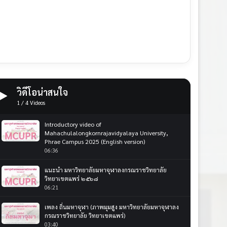
วิดีโอน่าสนใจ
1
/
4
Videos
Introductory video of
Mahachulalongkornrajavidyalaya University,
Phrae Campus 2025 (English version)
06:36
แนะนำ มหาวิทยาลัยมหาจุฬาลงกรณราชวิทยาลัย
วิทยาเขตแพร่ ๒๕๖๘
06:21
เพลง ถิ่นมหาจุฬา (ภาพมุมสูง มหาวิทยาลัยมหาจุฬาลง
กรณราชวิทยาลัย วิทยาเขตแพร่)
03:40