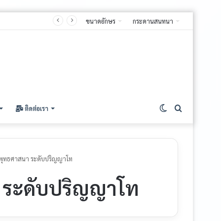
ขนาดอักษร
กระดานสนทนา
Switch
ค้นหา
ติดต่อเรา
skin
พุทธศาสนา ระดับปริญญาโท
 ระดับปริญญาโท