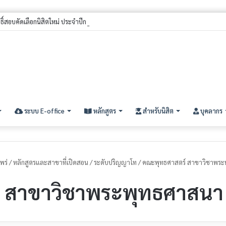
ิทธิ์สอบคัดเลือกนิสิตใหม่ ประจำปีการศึกษา ๒๕๖๙ (รอบที่ ๓) ระดับปริญญาตรี
ระบบ E-office
หลักสูตร
สำหรับนิสิต
บุคลากร
พร่
/
หลักสูตรและสาขาที่เปิดสอน
/
ระดับปริญญาโท
/
คณะพุทธศาสตร์ สาขาวิชาพระ
 สาขาวิชาพระพุทธศาสนา