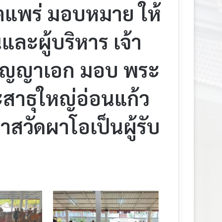
ตแพร่ มอบหมาย ให้
และผู้บริหาร เจ้า
ปริญญาเอก มอบ พระ
ะสาธุใหญ่อ่อนแก้ว
สวัดผาโอเป็นผู้รับ