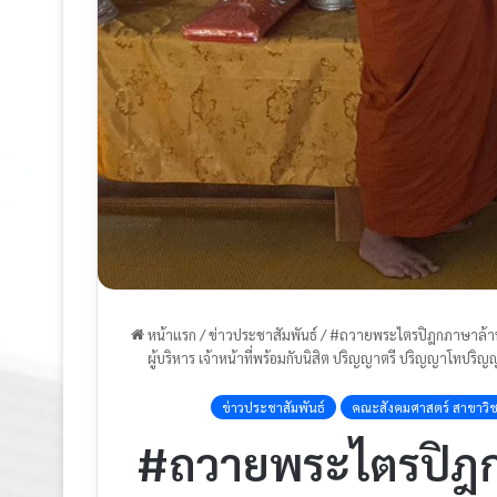
หน้าแรก
/
ข่าวประชาสัมพันธ์
/
#ถวายพระไตรปิฎกภาษาล้านน
ผู้บริหาร เจ้าหน้าที่พร้อมกับนิสิต ปริญญาตรี ปริญญาโทป
ข่าวประชาสัมพันธ์
คณะสังคมศาสตร์ สาขาวิช
#ถวายพระไตรปิฎ