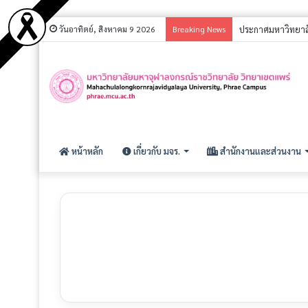
วันอาทิตย์, สิงหาคม 9 2026
Breaking News
หน้าหลัก
เกี่ยวกับ มจร.
สำนักงานและส่วนงาน