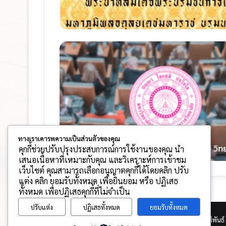
ทางเราเคารพความเป็นส่วนตัวของคุณ
คุกกี้ช่วยปรับปรุงประสบการณ์การใช้งานของคุณ นำ
เสนอเนื้อหาที่เหมาะกับคุณ และวิเคราะห์การเข้าชม
เว็บไซต์ คุณสามารถเลือกอนุญาตคุกกี้ได้โดยคลิก ปรับ
แต่ง คลิก ยอมรับทั้งหมด เพื่อยินยอม หรือ ปฏิเสธ
ทั้งหมด เพื่อปฏิเสธคุกกี้ที่ไม่จำเป็น
ปรับแต่ง
ปฏิเสธทั้งหมด
ยอมรับทั้งหมด
© Copyright 2026, All Rights Reserved |
พัฒนาโดย กิตติพันธ์