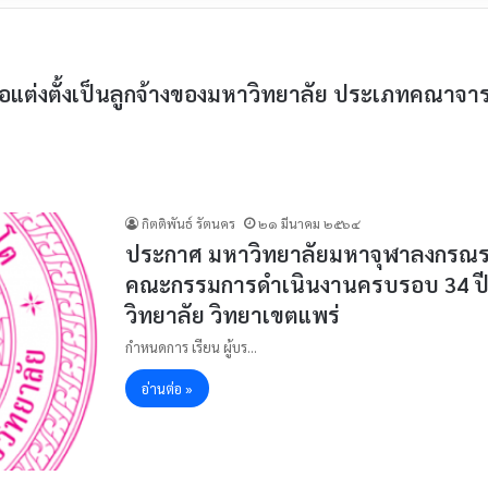
แต่งตั้งเป็นลูกจ้างของมหาวิทยาลัย ประเภทคณาจารย์ล
กิตติพันธ์ รัตนคร
๒๑ มีนาคม ๒๕๖๔
ประกาศ มหาวิทยาลัยมหาจุฬาลงกรณราชวิ
คณะกรรมการดำเนินงานครบรอบ 34 ปี
วิทยาลัย วิทยาเขตแพร่
กำหนดการ เรียน ผู้บร…
อ่านต่อ »