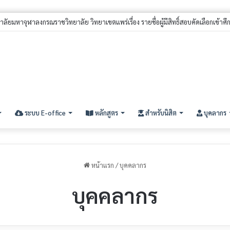
ระบบ E-office
หลักสูตร
สำหรับนิสิต
บุคลากร
หน้าแรก
/
บุคคลากร
บุคคลากร