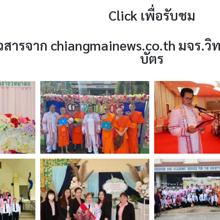
Click เพื่อรับชม
วสารจาก chiangmainews.co.th มจร.วิ
บัตร