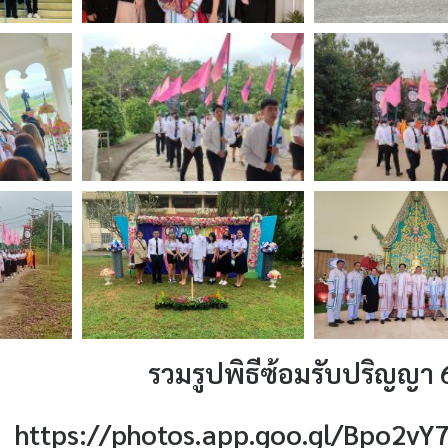
รวมรูปพิธีซ้อมรับปริญญา 
https://photos.app.goo.gl/Bpo2v