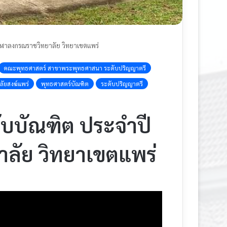
ุฬาลงกรณราชวิทยาลัย วิทยาเขตแพร่
คณะพุทธศาสตร์ สาขาพระพุทธศาสนา ระดับปริญญาตรี
ัยสงฆ์แพร่
พุทธศาสตร์บัณฑิต
ระดับปริญญาตรี
ับบัณฑิต ประจำปี
ลัย วิทยาเขตแพร่