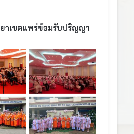
ทยาเขตแพร่ซ้อมรับปริญญา