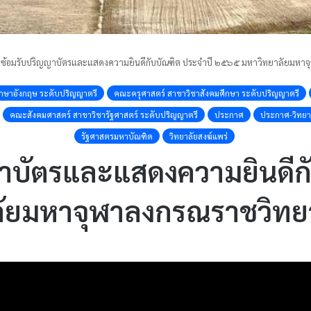
ธีซ้อมรับปริญญาบัตรและแสดงความยินดีกับบัณฑิต ประจำปี ๒๕๖๕ มหาวิทยาลัยมหาจ
าษาอังกฤษ ระดับปริญญาตรี
คณะครุศาสตร์ สาขาวิชาสังคมศึกษา ระดับปริญญาตรี
คณะสังคมศาสตร์ สาขาวิชารัฐศาสตร์ ระดับปริญญาตรี
ประกาศ
ประกาศ-วิทยาล
รัฐศาสตรมหาบัณฑิต
วิทยาลัยสงฆ์แพร่
ญาบัตรและแสดงความยินดีก
ยมหาจุฬาลงกรณราชวิทยา