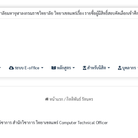
้มีสิทธิ์สอบคัดเลือกนิสิตใหม่ ประจำปีการศึกษา ๒๕๖๙ (รอบที่ ๓) ระดับปริญญาตรี
ระบบ E-office
หลักสูตร
สำหรับนิสิต
บุคลากร
หน้าแรก
/
กิตติพันธ์ รัตนคร
วิชาการ สำนักวิชาการ วิทยาเขตแพร่ Computer Technical Officer