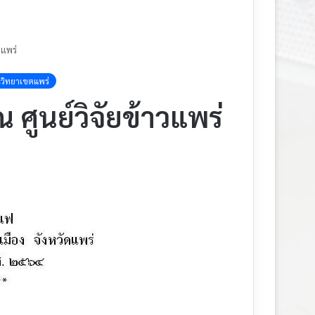
วแพร่
วิทยาเขตแพร่
 ศูนย์วิจัยข้าวแพร่