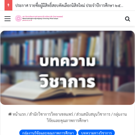
ประกาศ รายชื่อผู้มีสิทธิ์สอบคัดเลือกนิสิตใหม่ ประจำปีการศึกษา ๒๕๖๙ (รอบที่ ๓) ระดับปริญญาตรี
หน้าแรก
/
สำนักวิชาการวิทยาเขตแพร่
/
ส่วนสนับสนุนวิชาการ
/
กลุ่มงาน
วิจัยและคุณภาพการศึกษา
กลุ่มงานวิจัยและคุณภาพการศึกษา
บทความทางวิชาการ