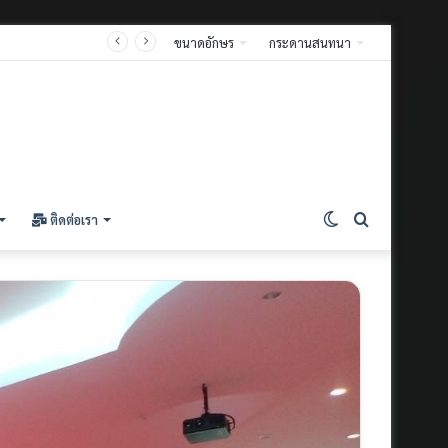
ขนาดอักษร
กระดานสนทนา
ติดต่อเรา