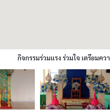
กิจกรรมร่วมแรง ร่วมใจ เตรียมคว