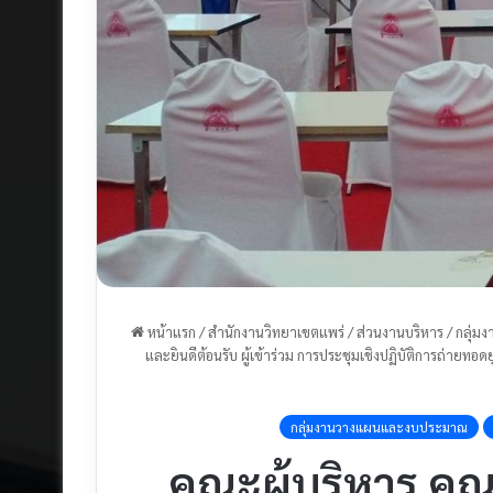
หน้าแรก
/
สำนักงานวิทยาเขตแพร่
/
ส่วนงานบริหาร
/
กลุ่
และยินดีต้อนรับ ผู้เข้าร่วม การประชุมเชิงปฏิบัติการถ่าย
กลุ่มงานวางแผนและงบประมาณ
คณะผู้บริหาร คณา