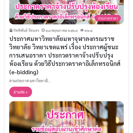
ประกวดราคา
กิตติพันธ์ รัตนคร
๑๘ พฤษภาคม ๒๕๖๙
๒๒๘
ประกาศมหาวิทยาลัยมหาจุฬาลงกรณราช
วิทยาลัย วิทยาเขตแพร่ เรื่อง ประกาศผู้ชนะ
การเสนอราคา ประกวดราคาจ้างปรับปรุง
ห้องเรียน ด้วยวิธีประกวดราคาอิเล็กทรอนิกส์
(e-bidding)
ตามประกาศ มหาวิทยาลั…
อ่านต่อ »