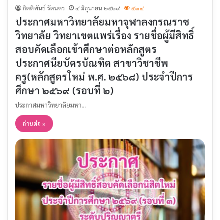
กิตติพันธ์ รัตนคร
๔ มิถุนายน ๒๕๖๙
๕๓๔
ประกาศมหาวิทยาลัยมหาจุฬาลงกรณราช
วิทยาลัย วิทยาเขตแพร่เรื่อง รายชื่อผู้มีสิทธิ์
สอบคัดเลือกเข้าศึกษาต่อหลักสูตร
ประกาศนียบัตรบัณฑิต สาขาวิชาชีพ
ครู(หลักสูตรใหม่ พ.ศ. ๒๕๖๘) ประจำปีการ
ศึกษา ๒๕๖๙ (รอบที่ ๒)
ประกาศมหาวิทยาลัยมหา…
อ่านต่อ »