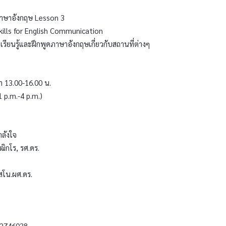
าษาอังกฤษ Lesson 3
kills for English Communication
เรียนรู้และฝึกพูดภาษาอังกฤษเกี่ยวกับสถานที่ต่างๆ
า 13.00-16.00 น.
 p.m.-4 p.m.)
ลังใจ
ิกโร, รศ.ดร.
เสโน.ผศ.ดร.
72746038