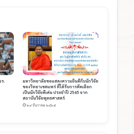
จร.
มหาวิทยาลัยขอแสดงความยินดีกับนักวิจัย
ของวิทยาเขตแพร่ ที่ได้รับการคัดเลือก
เป็นนักวิจัยดีเด่น ประจำปี 2565 จาก
สถาบันวิจัยพุทธศาสตร์
๒๙ ธันวาคม ๒๕๖๕