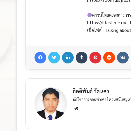
ดาวน์โหลดเอกสารการอ
https://litest.mcu.ac.
(ชื่อไฟล์ : Talking abou
กิตติพันธ์ รัตนคร
นักวิชาการคอมพิวเตอร์ ส่วนสนับสนุน