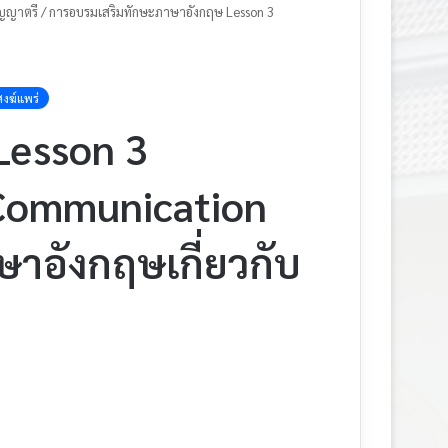
ญญาตรี
/
การอบรมเสริมทักษะภาษาอังกฤษ Lesson 3
สงฆ์แพร่
Lesson 3
h Communication
ษาอังกฤษเกี่ยวกับ