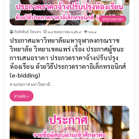
ประกวดราคา
กิตติพันธ์ รัตนคร
๑๘ พฤษภาคม ๒๕๖๙
๒๒๔
ประกาศมหาวิทยาลัยมหาจุฬาลงกรณราช
วิทยาลัย วิทยาเขตแพร่ เรื่อง ประกาศผู้ชนะ
การเสนอราคา ประกวดราคาจ้างปรับปรุง
ห้องเรียน ด้วยวิธีประกวดราคาอิเล็กทรอนิกส์
(e-bidding)
ตามประกาศ มหาวิทยาลั…
อ่านต่อ »