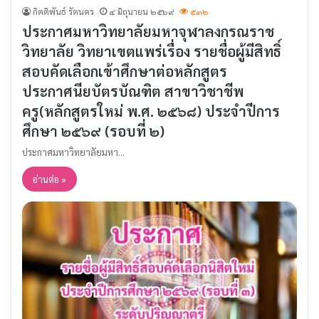
กิตติพันธ์ รัตนคร
๔ มิถุนายน ๒๕๖๙
๕๓๒
ประกาศมหาวิทยาลัยมหาจุฬาลงกรณราช
วิทยาลัย วิทยาเขตแพร่เรื่อง รายชื่อผู้มีสิทธิ์
สอบคัดเลือกเข้าศึกษาต่อหลักสูตร
ประกาศนียบัตรบัณฑิต สาขาวิชาชีพ
ครู(หลักสูตรใหม่ พ.ศ. ๒๕๖๘) ประจำปีการ
ศึกษา ๒๕๖๙ (รอบที่ ๒)
ประกาศมหาวิทยาลัยมหา…
อ่านต่อ »