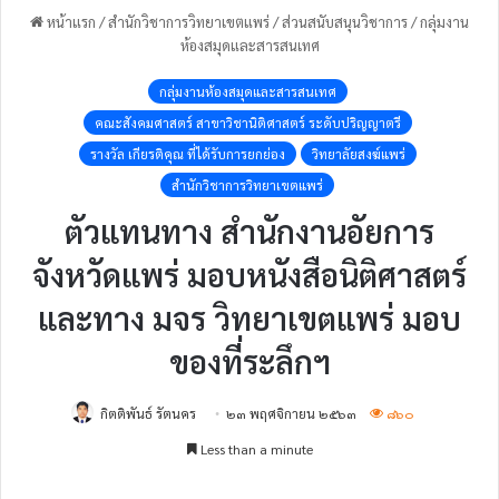
หน้าแรก
/
สำนักวิชาการวิทยาเขตแพร่
/
ส่วนสนับสนุนวิชาการ
/
กลุ่มงาน
ห้องสมุดและสารสนเทศ
กลุ่มงานห้องสมุดและสารสนเทศ
คณะสังคมศาสตร์ สาขาวิชานิติศาสตร์ ระดับปริญญาตรี
รางวัล เกียรติคุณ ที่ได้รับการยกย่อง
วิทยาลัยสงฆ์แพร่
สำนักวิชาการวิทยาเขตแพร่
ตัวแทนทาง สำนักงานอัยการ
จังหวัดแพร่ มอบหนังสือนิติศาสตร์
และทาง มจร วิทยาเขตแพร่ มอบ
ของที่ระลึกฯ
กิตติพันธ์ รัตนคร
๒๓ พฤศจิกายน ๒๕๖๓
๘๖๐
Less than a minute