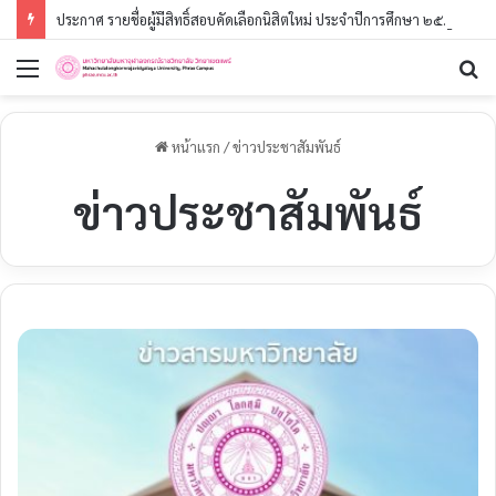
ประกาศ รายชื่อผู้มีสิทธิ์สอบคัดเลือกนิสิตใหม่ ประจำปีการศึกษา ๒๕๖๙ (รอบที่ ๓) ระดับปริญญาตรี
เมนู
ค
หน้าแรก
/
ข่าวประชาสัมพันธ์
ข่าวประชาสัมพันธ์