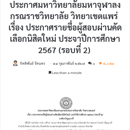
ประกาศมหาวิทยาลัยมหาจุฬาลง
กรณราชวิทยาลัย วิทยาเขตแพร่
เรื่อง ประกาศรายชื่อผู้สอบผ่านคัด
เลือกนิสิตใหม่ ประจาปีการศึกษา
2567 (รอบที่ 2)
กิตติพันธ์ รัตนคร
๑๔ กุมภาพันธ์ ๒๕๖๗
๐
๑,๐๕๓
Less than a minute