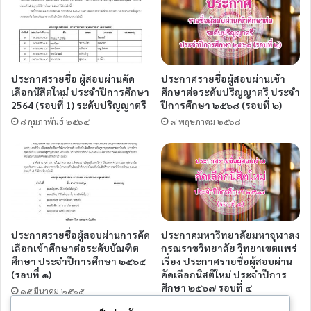
ประกาศรายชื่อ ผู้สอบผ่านคัด
ประกาศรายชื่อผู้สอบผ่านเข้า
เลือกนิสิตใหม่ ประจำปีการศึกษา
ศึกษาต่อระดับปริญญาตรี ประจำ
2564 (รอบที่ 1) ระดับปริญญาตรี
ปีการศึกษา ๒๕๖๘ (รอบที่ ๒)
๘ กุมภาพันธ์ ๒๕๖๔
๗ พฤษภาคม ๒๕๖๘
ประกาศรายชื่อผู้สอบผ่านการคัด
ประกาศมหาวิทยาลัยมหาจุฬาลง
เลือกเข้าศึกษาต่อระดับบัณฑิต
กรณราชวิทยาลัย วิทยาเขตแพร่
ศึกษา ประจำปีการศึกษา ๒๕๖๕
เรื่อง ประกาศรายชื่อผู้สอบผ่าน
(รอบที่ ๑)
คัดเลือกนิสติใหม่ ประจำปีการ
ศึกษา ๒๕๖๗ รอบที่ ๔
๑๕ มีนาคม ๒๕๖๕
๕ มิถุนายน ๒๕๖๗