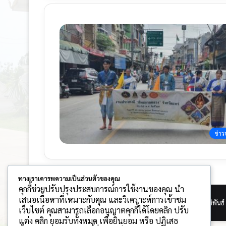
ข่าว
ทางเราเคารพความเป็นส่วนตัวของคุณ
คุกกี้ช่วยปรับปรุงประสบการณ์การใช้งานของคุณ นำ
เสนอเนื้อหาที่เหมาะกับคุณ และวิเคราะห์การเข้าชม
© Copyright 2026, All Rights Reserved |
พัฒนาโดย กิตติพันธ์
เว็บไซต์ คุณสามารถเลือกอนุญาตคุกกี้ได้โดยคลิก ปรับ
แต่ง คลิก ยอมรับทั้งหมด เพื่อยินยอม หรือ ปฏิเสธ