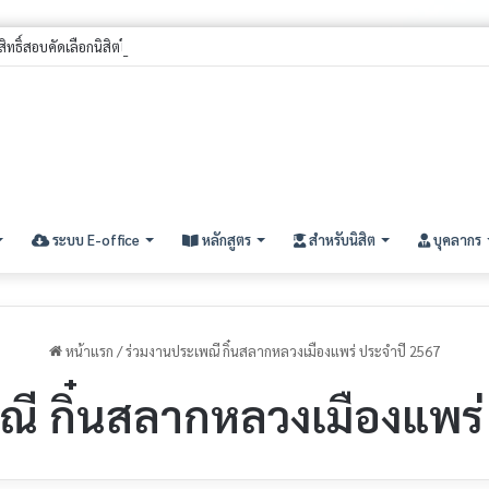
ีสิทธิ์สอบคัดเลือกนิสิตใหม่ ประจำปีการศึกษา ๒๕๖๙ (รอบที่ ๓) ระดับปริญญาตรี
ระบบ E-office
หลักสูตร
สำหรับนิสิต
บุคลากร
หน้าแรก
/
ร่วมงานประเพณี กิ๋นสลากหลวงเมืองแพร่ ประจำปี 2567
ณี กิ๋นสลากหลวงเมืองแพร่