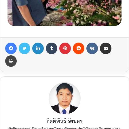
กิตติพันธ์ รัตนคร
นักวิชาการคอมพิวเตอร์ ส่วนสนับสนุนวิชาการ สำนักวิชาการ วิทยาเขตแพร่