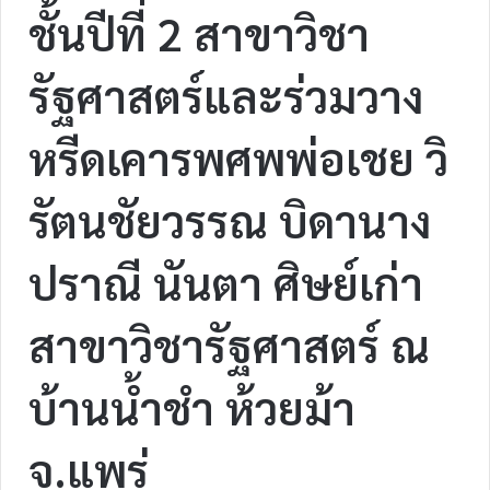
ชั้นปีที่ 2 สาขาวิชา
รัฐศาสตร์และร่วมวาง
หรีดเคารพศพพ่อเชย วิ
รัตนชัยวรรณ บิดานาง
ปราณี นันตา ศิษย์เก่า
สาขาวิชารัฐศาสตร์ ณ
บ้านน้ำชำ ห้วยม้า
จ.แพร่