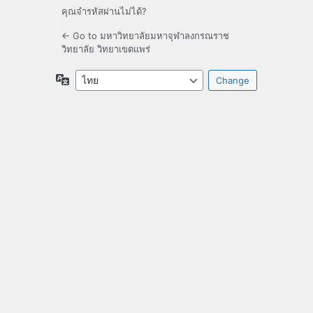
คุณจำรหัสผ่านไม่ได้?
← Go to มหาวิทยาลัยมหาจุฬาลงกรณราช
วิทยาลัย วิทยาเขตแพร่
ภาษา