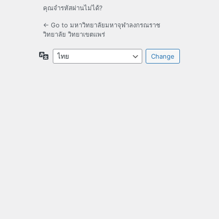
คุณจำรหัสผ่านไม่ได้?
← Go to มหาวิทยาลัยมหาจุฬาลงกรณราช
วิทยาลัย วิทยาเขตแพร่
ภาษา